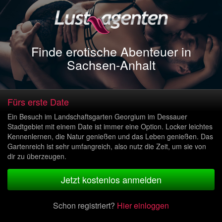
Finde erotische Abenteuer in
Sachsen-Anhalt
Fürs erste Date
Ein Besuch im Landschaftsgarten Georgium im Dessauer
Stadtgebiet mit einem Date ist immer eine Option. Locker leichtes
Kennenlernen, die Natur genießen und das Leben genießen. Das
Gartenreich ist sehr umfangreich, also nutz die Zeit, um sie von
dir zu überzeugen.
Jetzt kostenlos anmelden
Schon registriert?
Hier einloggen