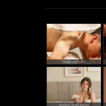
Single und offen
einfach Spaß haben