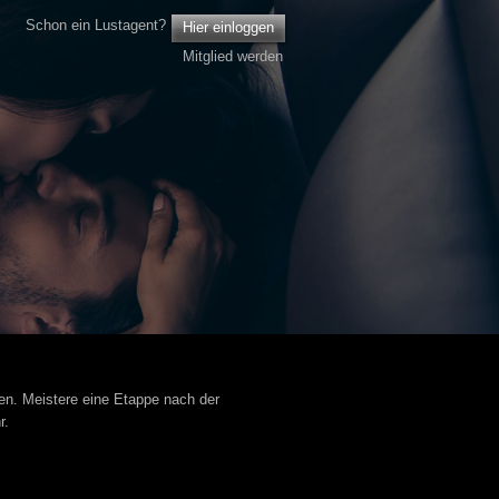
Schon ein Lustagent?
Hier einloggen
Mitglied werden
en. Meistere eine Etappe nach der
r.