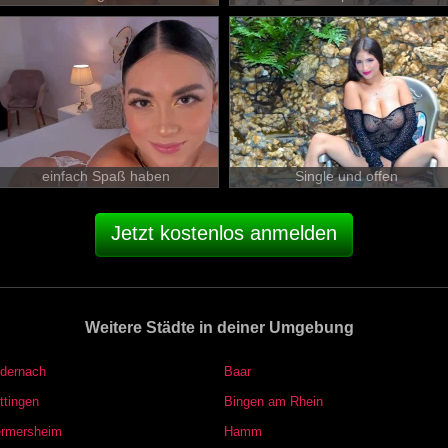
einfach Spaß haben
Single und offen
Jetzt kostenlos anmelden
Weitere Städte in deiner Umgebung
dernach
Baar
ttingen
Bingen am Rhein
rmersheim
Hamm