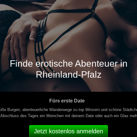
Finde erotische Abenteuer in
Rheinland-Pfalz
Fürs erste Date
Große Burgen, abenteuerliche Wanderwege zu top Winzern und schöne Städtch
 Abschluss des Tages ein Weinchen mit deinem Date oder auch ein Glas meh
Jetzt kostenlos anmelden