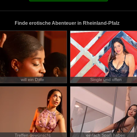
Finde erotische Abenteuer in Rheinland-Pfalz
will ein Date
Single und offen
Treffen gewünscht
einfach Spaß haben