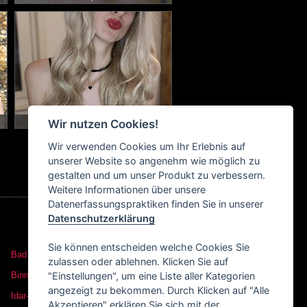
will ein Date
Wir nutzen Cookies!
Wir verwenden Cookies um Ihr Erlebnis auf
unserer Website so angenehm wie möglich zu
gestalten und um unser Produkt zu verbessern.
Weitere Informationen über unsere
Datenerfassungspraktiken finden Sie in unserer
Datenschutzerklärung
Sie können entscheiden welche Cookies Sie
Bad Kreuznach
zulassen oder ablehnen. Klicken Sie auf
Binningen
"Einstellungen", um eine Liste aller Kategorien
angezeigt zu bekommen. Durch Klicken auf "Alle
Idar-Oberstein
Akzeptieren" erklären Sie sich mit der