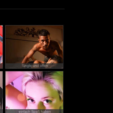
Single und offen
einfach Spaß haben