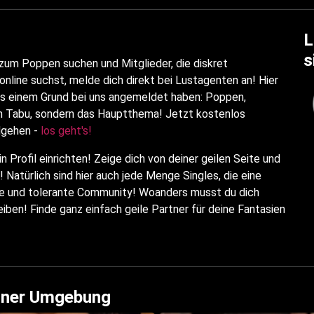
L
s
 zum Poppen suchen und Mitglieder, die diskret
line suchst, melde dich direkt bei Lustagenten an! Hier
 aus einem Grund bei uns angemeldet haben: Poppen,
in Tabu, sondern das Hauptthema! Jetzt kostenlos
dgehen -
los geht's!
Profil einrichten! Zeige dich von deiner geilen Seite und
Natürlich sind hier auch jede Menge Singles, die eine
ene und tolerante Community! Woanders musst du dich
eiben! Finde ganz einfach geile Partner für deine Fantasien
einer Umgebung